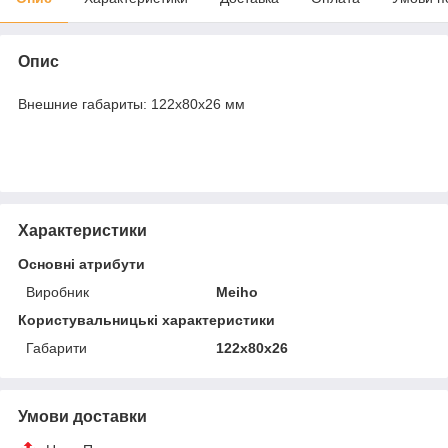
Опис
Внешние габариты: 122х80х26 мм
Характеристики
Основні атрибути
Виробник
Meiho
Користувальницькі характеристики
Габарити
122х80х26
Умови доставки