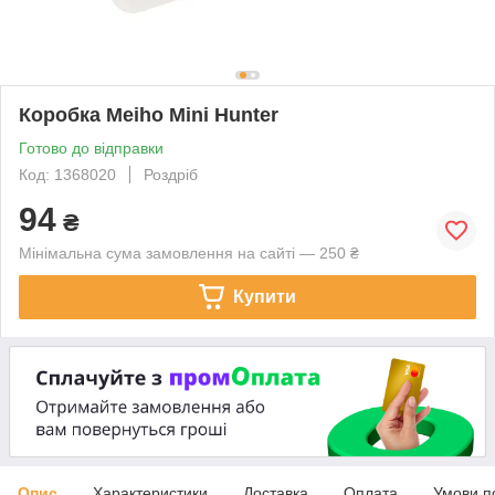
Коробка Meiho Mini Hunter
Готово до відправки
Код: 1368020
Роздріб
94
₴
Мінімальна сума замовлення на сайті — 250 ₴
Купити
Опис
Характеристики
Доставка
Оплата
Умови п