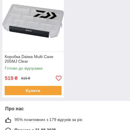
Коробка Daiwa Multi Case
205MJ Clear
Готово до відправки
519
₴
615 ₴
Купити
Про нас
95% позитивних з 179 відгуків за рік