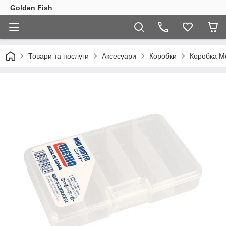
Golden Fish
Товари та послуги
Аксесуари
Коробки
Коробка Me