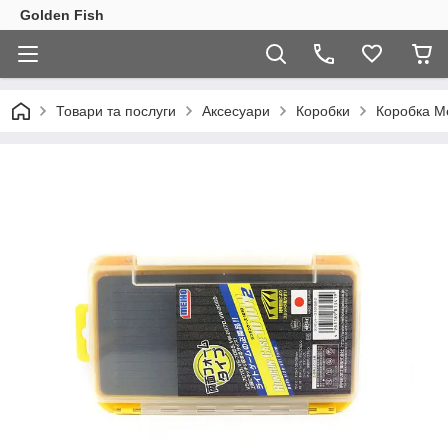
Golden Fish
Товари та послуги
Аксесуари
Коробки
Коробка M