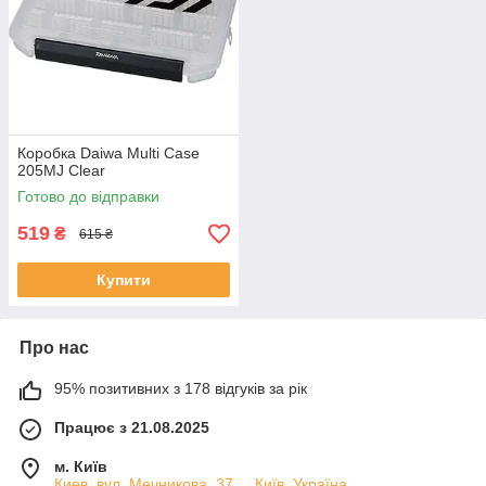
Коробка Daiwa Multi Case
205MJ Clear
Готово до відправки
519
₴
615 ₴
Купити
Про нас
95% позитивних з 178 відгуків за рік
Працює з 21.08.2025
м. Київ
Киев, вул. Мечникова, 37. ., Київ, Україна