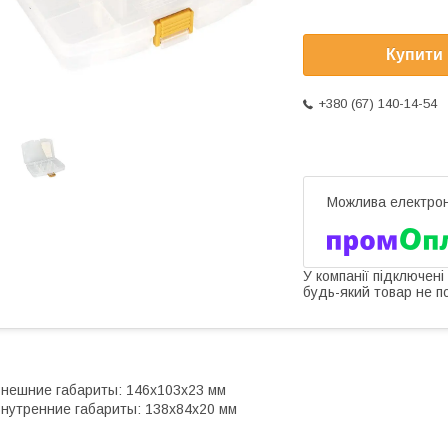
Купити
+380 (67) 140-14-54
У компанії підключені
будь-який товар не п
нешние габариты: 146х103х23 мм
нутренние габариты: 138х84х20 мм