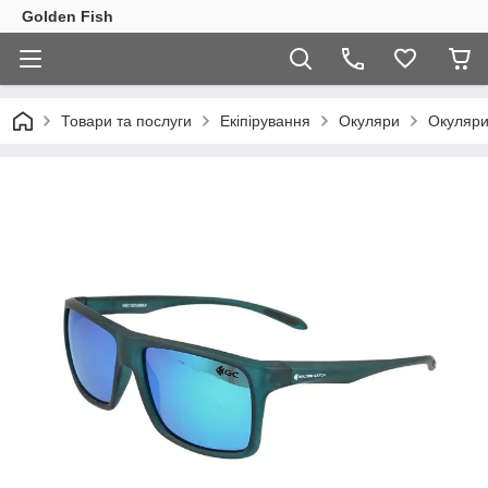
Golden Fish
Товари та послуги
Екіпірування
Окуляри
Окуляри