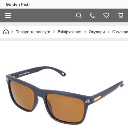
Golden Fish
Товари та послуги
Екіпірування
Окуляри
Окуляри