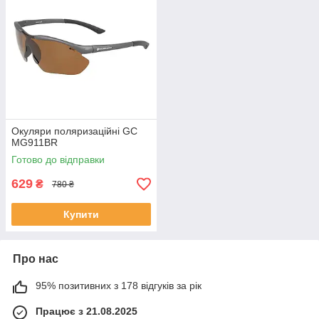
Окуляри поляризаційні GC
MG911BR
Готово до відправки
629
₴
780 ₴
Купити
Про нас
95% позитивних з 178 відгуків за рік
Працює з 21.08.2025