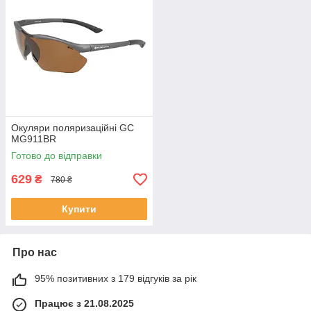
Окуляри поляризаційні GC
MG911BR
Готово до відправки
629
₴
780 ₴
Купити
Про нас
95% позитивних з 179 відгуків за рік
Працює з 21.08.2025