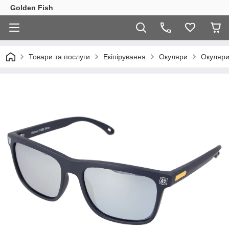
Golden Fish
Товари та послуги
Екіпірування
Окуляри
Окуляри