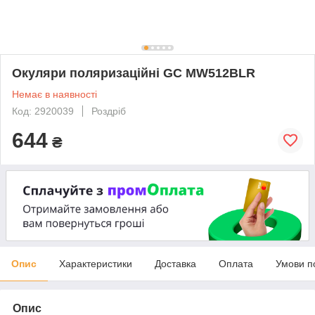
Окуляри поляризаційні GC MW512BLR
Немає в наявності
Код: 2920039
Роздріб
644
₴
Опис
Характеристики
Доставка
Оплата
Умови п
Опис