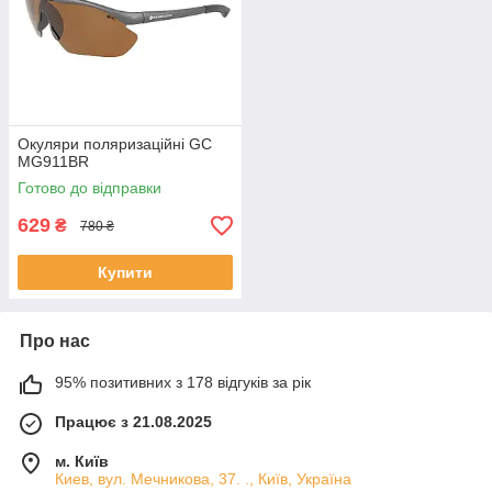
Окуляри поляризаційні GC
MG911BR
Готово до відправки
629
₴
780 ₴
Купити
Про нас
95% позитивних з 178 відгуків за рік
Працює з 21.08.2025
м. Київ
Киев, вул. Мечникова, 37. ., Київ, Україна