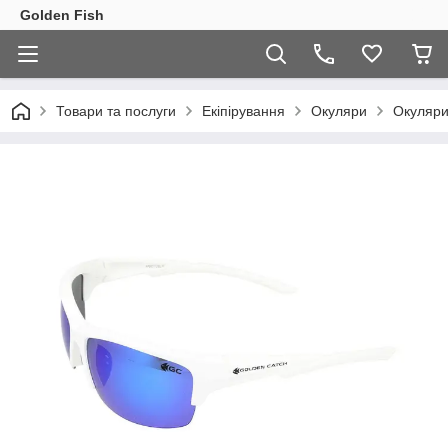
Golden Fish
Товари та послуги
Екіпірування
Окуляри
Окуляри