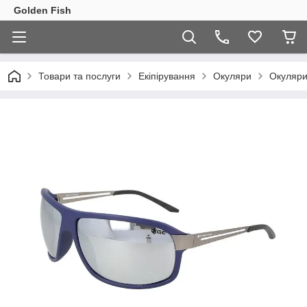
Golden Fish
Товари та послуги
Екіпірування
Окуляри
Окуляри