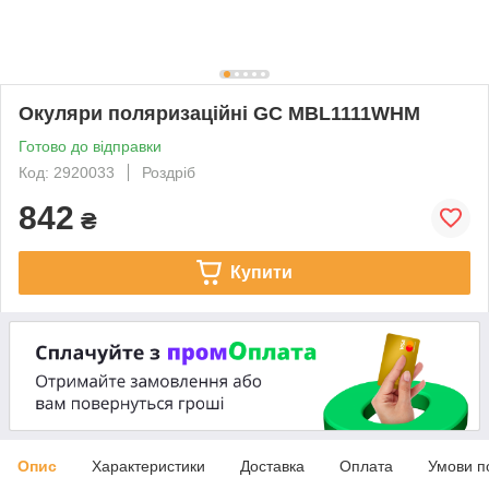
Окуляри поляризаційні GC MBL1111WHM
Готово до відправки
Код: 2920033
Роздріб
842
₴
Купити
Опис
Характеристики
Доставка
Оплата
Умови п