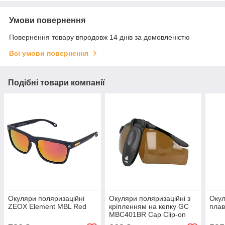
Умови повернення
Повернення товару впродовж 14 днів за домовленістю
Всі умови повернення
Подібні товари компанії
Окуляри поляризаційні
Окуляри поляризаційні з
Окул
ZEOX Element MBL Red
кріпленням на кепку GC
пла
MBC401BR Cap Clip-on