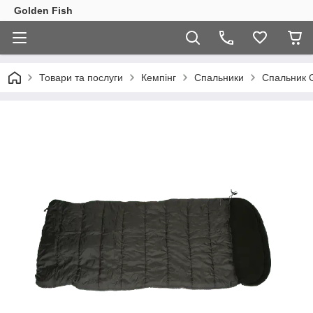
Golden Fish
Товари та послуги
Кемпінг
Спальники
Спальник G