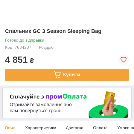
Спальник GC 3 Season Sleeping Bag
Готово до відправки
Код: 7634207
Роздріб
4 851
₴
Купити
Опис
Характеристики
Доставка
Оплата
Умови п