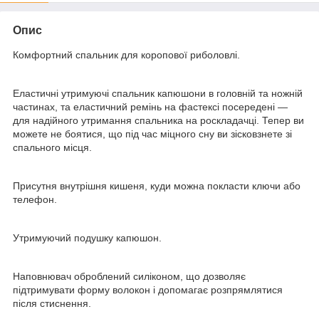
Опис
Комфортний спальник для коропової риболовлі.
Еластичні утримуючі спальник капюшони в головній та ножній
частинах, та еластичний ремінь на фастексі посередені —
для надійного утримання спальника на роскладачці. Тепер ви
можете не боятися, що під час міцного сну ви зісковзнете зі
спального місця.
Присутня внутрішня кишеня, куди можна покласти ключи або
телефон.
Утримуючий подушку капюшон.
Наповнювач оброблений силіконом, що дозволяє
підтримувати форму волокон і допомагає розпрямлятися
після стиснення.