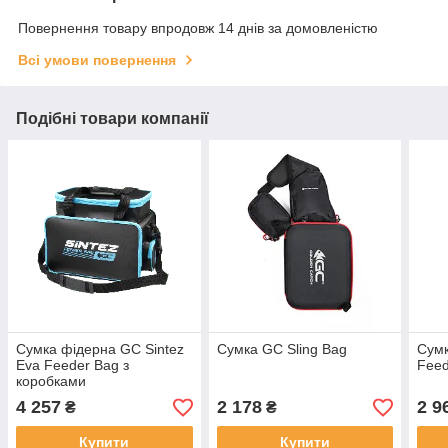
Повернення товару впродовж 14 днів за домовленістю
Всі умови повернення
Подібні товари компанії
Сумка фідерна GC Sintez
Сумка GC Sling Bag
Сумк
Eva Feeder Bag з
Feed
коробками
4 257
2 178
2 9
₴
₴
Купити
Купити