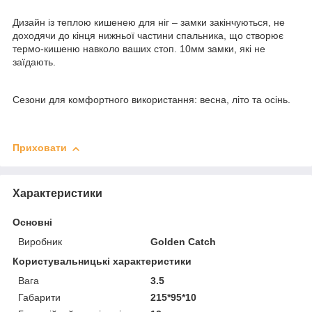
Дизайн із теплою кишенею для ніг – замки закінчуються, не
доходячи до кінця нижньої частини спальника, що створює
термо-кишеню навколо ваших стоп. 10мм замки, які не
заїдають.
Сезони для комфортного використання: весна, літо та осінь.
Приховати
Характеристики
Основні
Виробник
Golden Catch
Користувальницькі характеристики
Вага
3.5
Габарити
215*95*10