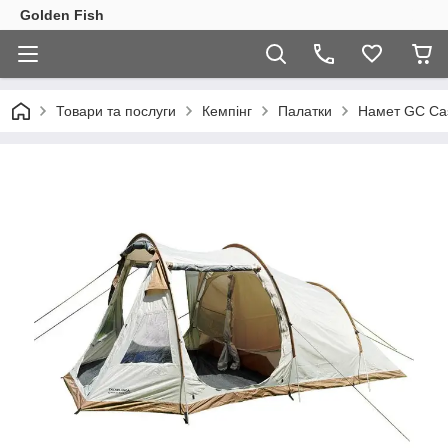
Golden Fish
Товари та послуги
Кемпінг
Палатки
Намет GC Cas