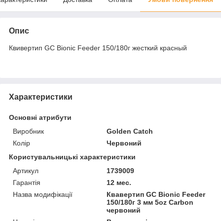
Опис
Квивертип GC Bionic Feeder 150/180г жесткий красный
Характеристики
Основні атрибути
Виробник
Golden Catch
Колір
Червоний
Користувальницькі характеристики
Артикул
1739009
Гарантія
12 мес.
Назва модифікації
Квавертип GC Bionic Feeder
150/180г 3 мм 5oz Carbon
червоний