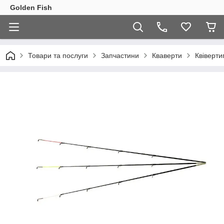
Golden Fish
Товари та послуги
Запчастини
Кваверти
Квіверти