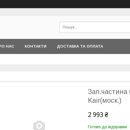
РО НАС
КОНТАКТИ
ДОСТАВКА ТА ОПЛАТА
Зап.частина 
Kair(моск.)
2 993 ₴
Готово до відправки