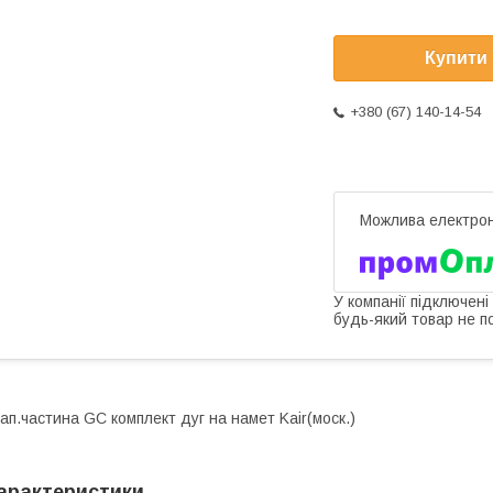
Купити
+380 (67) 140-14-54
У компанії підключені
будь-який товар не п
ап.частина GC комплект дуг на намет Kair(моск.)
арактеристики