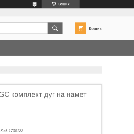
Кошик
Кошик
GC комплект дуг на намет
Код:
1730122