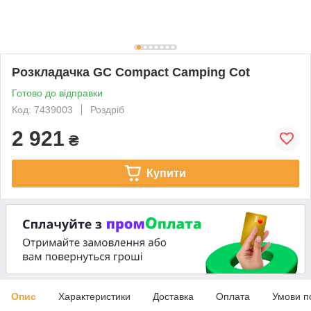
Розкладачка GC Compact Camping Cot
Готово до відправки
Код: 7439003
Роздріб
2 921
₴
Купити
Опис
Характеристики
Доставка
Оплата
Умови п