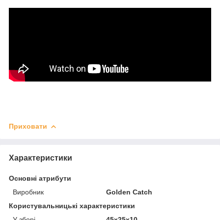
Приховати
Характеристики
Основні атрибути
Виробник
Golden Catch
Користувальницькі характеристики
У зборі
45х25х10