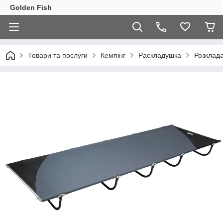
Golden Fish
Товари та послуги
Кемпінг
Раскладушка
Розклад