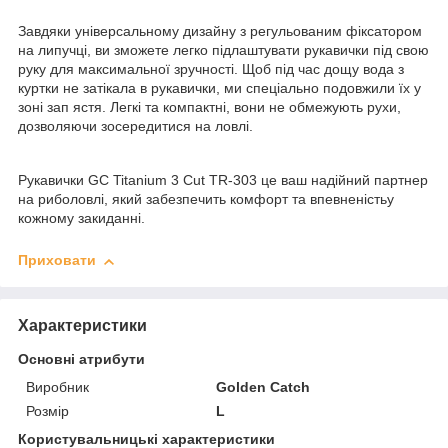
Завдяки універсальному дизайну з регульованим фіксатором
на липучці, ви зможете легко підлаштувати рукавички під свою
руку для максимальної зручності. Щоб під час дощу вода з
куртки не затікала в рукавички, ми спеціально подовжили їх у
зоні зап ястя. Легкі та компактні, вони не обмежують рухи,
дозволяючи зосередитися на ловлі.
Рукавички GC Titanium 3 Cut TR-303 це ваш надійний партнер
на риболовлі, який забезпечить комфорт та впевненістьу
кожному закиданні.
Приховати
Характеристики
Основні атрибути
Виробник
Golden Catch
Розмір
L
Користувальницькі характеристики