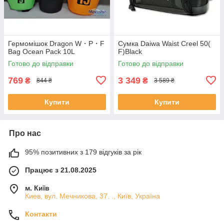
Гермомішок Dragon W・P・F
Сумка Daiwa Waist Creel 50(
Bag Ocean Pack 10L
F)Black
Готово до відправки
Готово до відправки
769
3 349
₴
₴
844 ₴
3 589 ₴
Купити
Купити
Про нас
95% позитивних з 179 відгуків за рік
Працює з 21.08.2025
м. Київ
Киев, вул. Мечникова, 37. ., Київ, Україна
Контакти