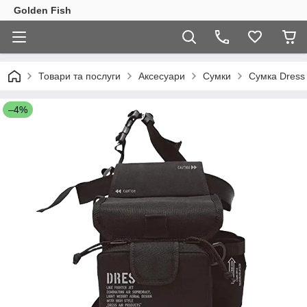
Golden Fish
Товари та послуги
Аксесуари
Сумки
Сумка Dress 
–4%