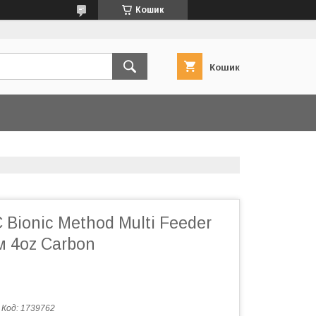
Кошик
Кошик
 Bionic Method Multi Feeder
м 4oz Carbon
Код:
1739762