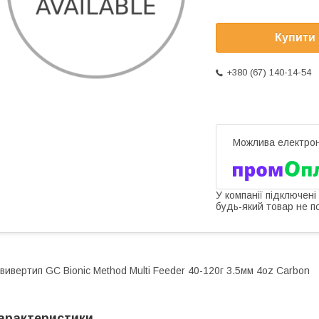
Купити
+380 (67) 140-14-54
У компанії підключені
будь-який товар не п
вивертип GC Bionic Method Multi Feeder 40-120г 3.5мм 4oz Carbon
арактеристики