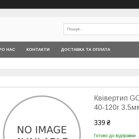
РО НАС
КОНТАКТИ
ДОСТАВКА ТА ОПЛАТА
Квівертип GC
40-120г 3.5м
339 ₴
Готово до відправки