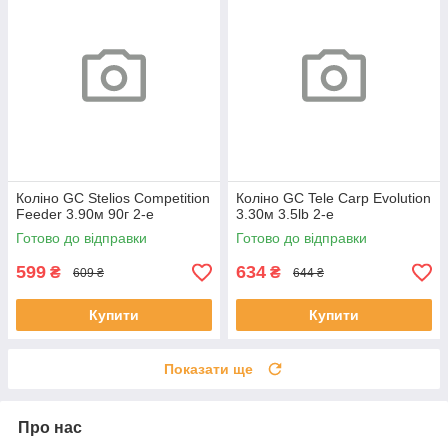
Коліно GC Stelios Competition
Коліно GC Tele Carp Evolution
Feeder 3.90м 90г 2-е
3.30м 3.5lb 2-е
Готово до відправки
Готово до відправки
599
634
₴
₴
609 ₴
644 ₴
Купити
Купити
Показати ще
Про нас