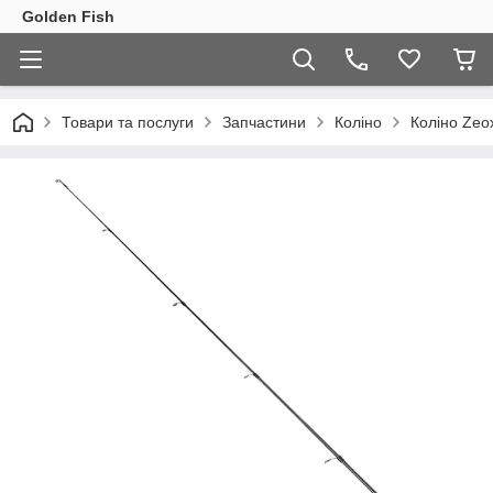
Golden Fish
Товари та послуги
Запчастини
Коліно
Коліно Zeo