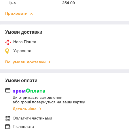
Ціна
254.00
Приховати
Умови доставки
Нова Пошта
Укрпошта
Всі умови доставки
Умови оплати
Ви отримаєте замовлення
або гроші повернуться на вашу картку
Детальніше
Оплатити частинами
Післяплата