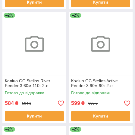
Купити
Купити
–2%
–2%
Коліно GC Stelios River
Коліно GC Stelios Active
Feeder 3.60м 110г 2-е
Feeder 3.90м 90г 2-е
Готово до відправки
Готово до відправки
584
599
₴
₴
594 ₴
609 ₴
Купити
Купити
–2%
–2%