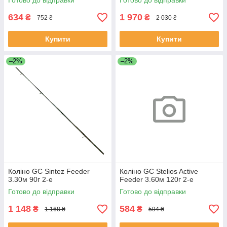
Готово до відправки
Готово до відправки
634
1 970
₴
₴
752 ₴
2 030 ₴
Купити
Купити
–2%
–2%
Коліно GC Sintez Feeder
Коліно GC Stelios Active
3.30м 90г 2-е
Feeder 3.60м 120г 2-е
Готово до відправки
Готово до відправки
1 148
584
₴
₴
1 168 ₴
594 ₴