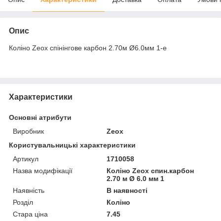
Опис
Коліно Zeox спінінгове карбон 2.70м Ø6.0мм 1-е
Характеристики
Основні атрибути
Виробник
Zeox
Користувальницькі характеристики
Артикул
1710058
Назва модифікації
Коліно Zeox спин.карбон
2.70 м Ø 6.0 мм 1
Наявність
В наявності
Розділ
Коліно
Стара ціна
7.45