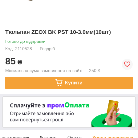
Тюльпан ZEOX BK PST 10-3.0мм(10шт)
Готово до відправки
Код: 2110528
Роздріб
85
₴
Мінімальна сума замовлення на сайті — 250 ₴
Купити
арактеристики
Доставка
Оплата
Умови повернення