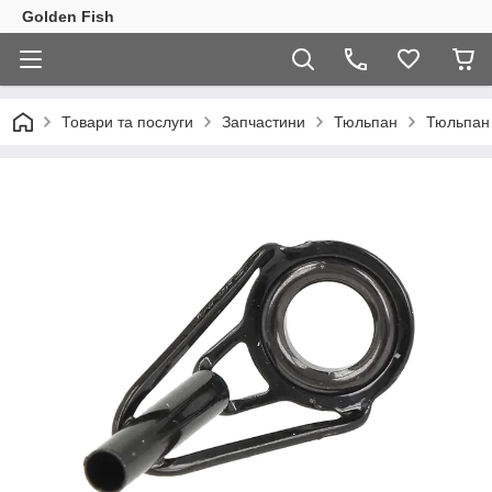
Golden Fish
Товари та послуги
Запчастини
Тюльпан
Тюльпан