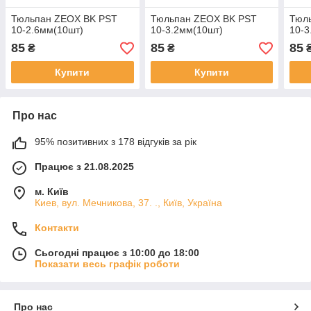
Тюльпан ZEOX BK PST
Тюльпан ZEOX BK PST
Тюл
10-2.6мм(10шт)
10-3.2мм(10шт)
10-3
85
85
85
₴
₴
Купити
Купити
Про нас
95% позитивних з 178 відгуків за рік
Працює з 21.08.2025
м. Київ
Киев, вул. Мечникова, 37. ., Київ, Україна
Контакти
Сьогодні працює з 10:00 до 18:00
Показати весь графік роботи
Про нас