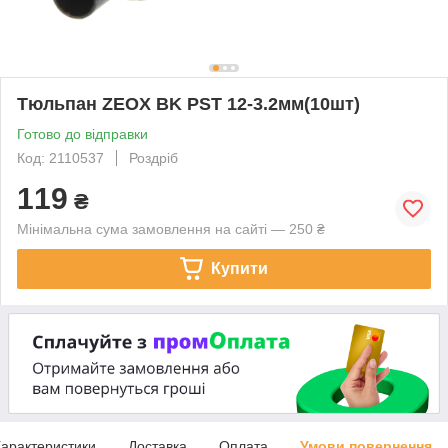
Тюльпан ZEOX BK PST 12-3.2мм(10шт)
Готово до відправки
Код: 2110537
Роздріб
119
₴
Мінімальна сума замовлення на сайті — 250 ₴
Купити
арактеристики
Доставка
Оплата
Умови повернення