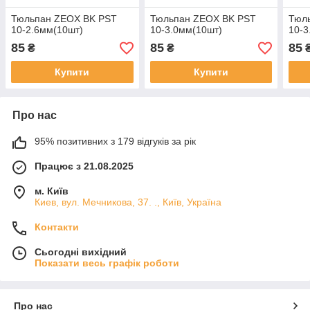
Тюльпан ZEOX BK PST
Тюльпан ZEOX BK PST
Тюл
10-2.6мм(10шт)
10-3.0мм(10шт)
10-3
85
85
85
₴
₴
Купити
Купити
Про нас
95% позитивних з 179 відгуків за рік
Працює з 21.08.2025
м. Київ
Киев, вул. Мечникова, 37. ., Київ, Україна
Контакти
Сьогодні вихідний
Показати весь графік роботи
Про нас