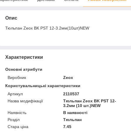
Опис
Тюльпан Zeox BK PST 12-3.2мм(10шт)NEW
Характеристики
Основні атрибути
Виробник
Zeox
Користувальницькі характеристики
Артикул
2110537
Назва модифікації
Тюльпан Zeox BK PST 12-
3.2мм (10 шт.)NEW
Наявність
В наявності
Розділ
Тюльпан
Стара ціна
7.45