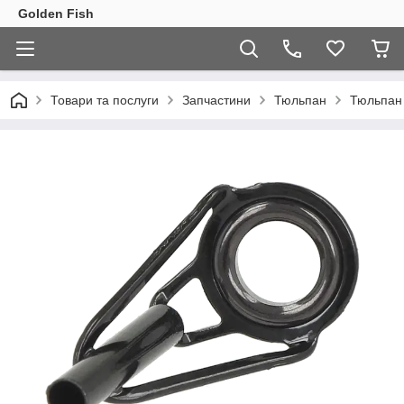
Golden Fish
Товари та послуги
Запчастини
Тюльпан
Тюльпан