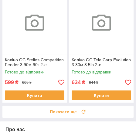
Коліно GC Stelios Competition
Коліно GC Tele Carp Evolution
Feeder 3.90м 90г 2-е
3.30м 3.5lb 2-е
Готово до відправки
Готово до відправки
599
634
₴
₴
609 ₴
644 ₴
Купити
Купити
Показати ще
Про нас