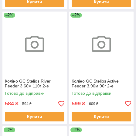
Купити
Купити
–2%
–2%
Коліно GC Stelios River
Коліно GC Stelios Active
Feeder 3.60м 110г 2-е
Feeder 3.90м 90г 2-е
Готово до відправки
Готово до відправки
584
599
₴
₴
594 ₴
609 ₴
Купити
Купити
–2%
–2%