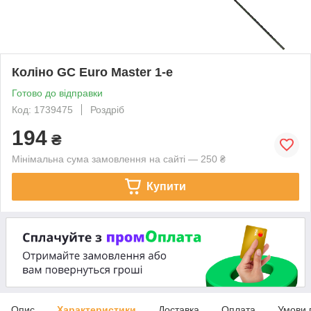
Коліно GC Euro Master 1-е
Готово до відправки
Код: 1739475
Роздріб
194
₴
Мінімальна сума замовлення на сайті — 250 ₴
Купити
Опис
Характеристики
Доставка
Оплата
Умови 