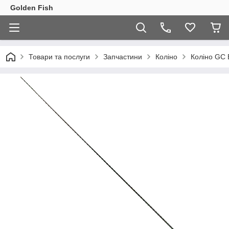
Golden Fish
Товари та послуги
Запчастини
Коліно
Коліно GC 