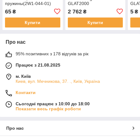
пружины(2W1-044-01)
GLAT2000
GLAT
65
2 762
5
₴
₴
₴
Купити
Купити
Про нас
95% позитивних з 178 відгуків за рік
Працює з 21.08.2025
м. Київ
Киев, вул. Мечникова, 37. ., Київ, Україна
Контакти
Сьогодні працює з 10:00 до 18:00
Показати весь графік роботи
Про нас