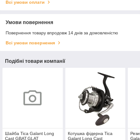
Всі умови оплати
Умови повернення
Повернення товару впродовж 14 днів за домовленістю
Всі умови повернення
Подібні товари компанії
Шайба Tica Galant Long
Котушка фідерна Tica
Рези
Cast GBAT,GLAT
Galant Long Cast
Gala