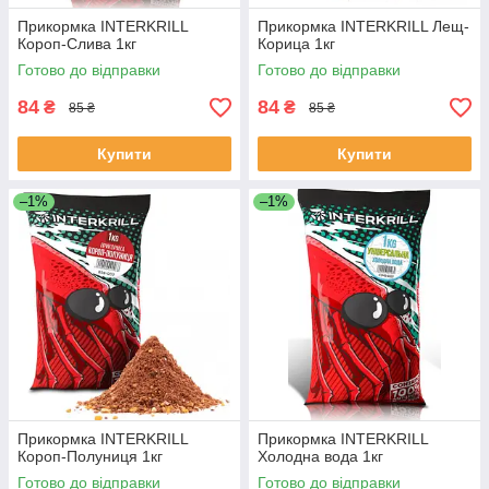
Прикормка INTERKRILL
Прикормка INTERKRILL Лещ-
Короп-Слива 1кг
Корица 1кг
Готово до відправки
Готово до відправки
84
84
₴
₴
85 ₴
85 ₴
Купити
Купити
–1%
–1%
Прикормка INTERKRILL
Прикормка INTERKRILL
Короп-Полуниця 1кг
Холодна вода 1кг
Готово до відправки
Готово до відправки