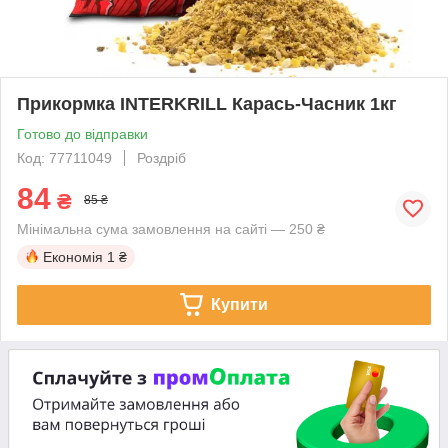
Прикормка INTERKRILL Карась-Часник 1кг
Готово до відправки
Код: 77711049
Роздріб
84
₴
85 ₴
Мінімальна сума замовлення на сайті — 250 ₴
Економія
1 ₴
Купити