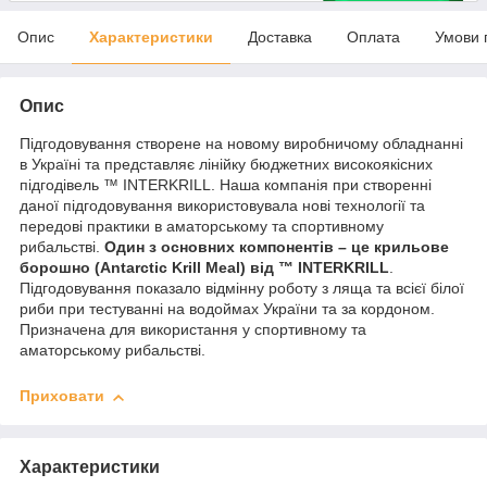
Опис
Характеристики
Доставка
Оплата
Умови 
Опис
Підгодовування створене на новому виробничому обладнанні
в Україні та представляє лінійку бюджетних високоякісних
підгодівель ™ INTERKRILL. Наша компанія при створенні
даної підгодовування використовувала нові технології та
передові практики в аматорському та спортивному
рибальстві.
Один з основних компонентів – це крильове
борошно (Antarctic Krill Meal) від ™ INTERKRILL
.
Підгодовування показало відмінну роботу з ляща та всієї білої
риби при тестуванні на водоймах України та за кордоном.
Призначена для використання у спортивному та
аматорському рибальстві.
Приховати
Характеристики