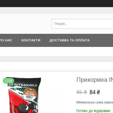
РО НАС
КОНТАКТИ
ДОСТАВКА ТА ОПЛАТА
Прикормка I
–1%
84 ₴
85 ₴
Мінімальна сума замов
Готово до відправки