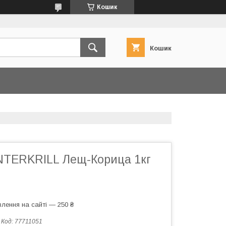
Кошик
Кошик
NTERKRILL Лещ-Корица 1кг
лення на сайті — 250 ₴
Код:
77711051