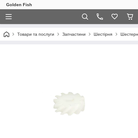
Golden Fish
Товари та послуги
Запчастини
Шестірня
Шестерн