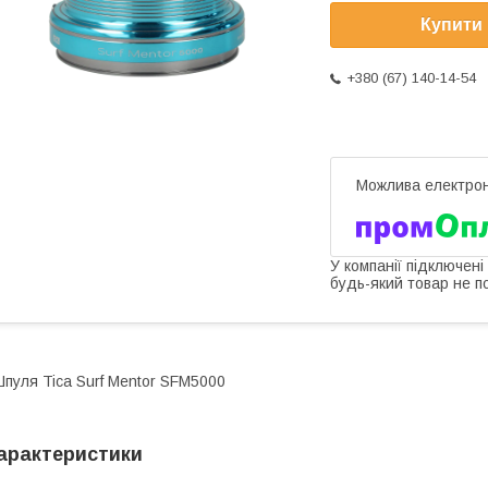
Купити
+380 (67) 140-14-54
У компанії підключені
будь-який товар не п
пуля Tica Surf Mentor SFM5000
арактеристики