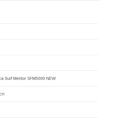
ca Surf Mentor SFM5000 NEW
сті