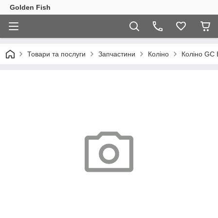
Golden Fish
Товари та послуги
Запчастини
Коліно
Коліно GC B