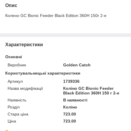
Опис
Колено GC Bionic Feeder Black Edition 360H 150г 2-е
Характеристики
Основні
Виробник
Golden Catch
Користувальницькі характеристики
Артикул
1739336
Назва модифікації
Коліно GC Bionic Feeder
Black Edition 360H 150 г 2-е
Наявність
В наявності
Розділ
Коліно
Стара ціна
723.00
Ціна
723.00