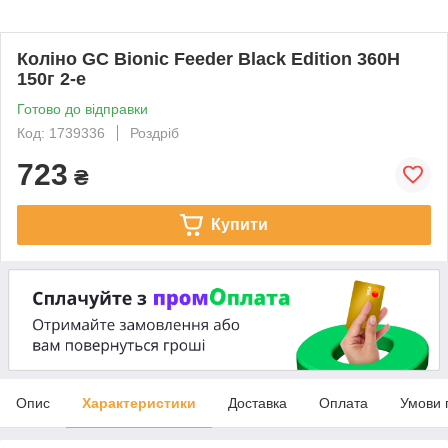
Коліно GC Bionic Feeder Black Edition 360H
150г 2-е
Готово до відправки
Код: 1739336
Роздріб
723
₴
Купити
Опис
Характеристики
Доставка
Оплата
Умови 