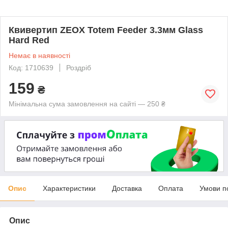
Квивертип ZEOX Totem Feeder 3.3мм Glass
Hard Red
Немає в наявності
Код: 1710639
Роздріб
159
₴
Мінімальна сума замовлення на сайті — 250 ₴
Опис
Характеристики
Доставка
Оплата
Умови п
Опис