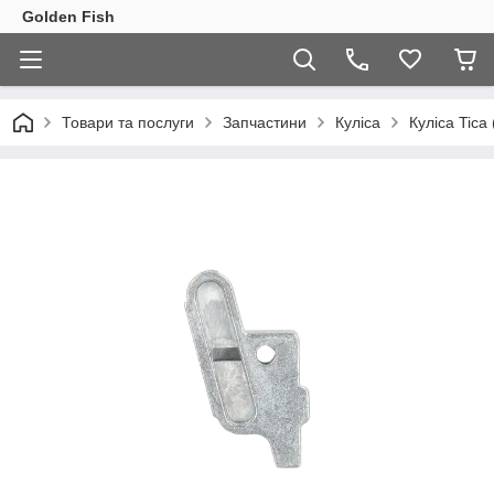
Golden Fish
Товари та послуги
Запчастини
Куліса
Куліса Tica