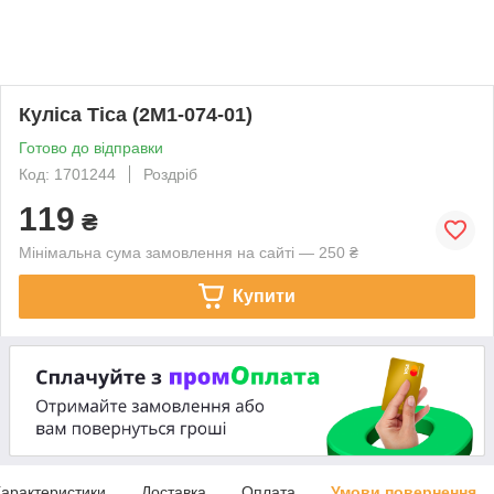
Куліса Tica (2M1-074-01)
Готово до відправки
Код: 1701244
Роздріб
119
₴
Мінімальна сума замовлення на сайті — 250 ₴
Купити
арактеристики
Доставка
Оплата
Умови повернення