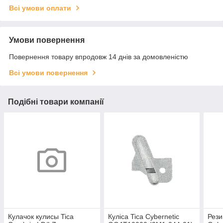
Всі умови оплати
Умови повернення
Повернення товару впродовж 14 днів за домовленістю
Всі умови повернення
Подібні товари компанії
Кулачок кулисы Tica
Куліса Tica Cybernetic
Рези