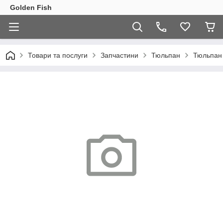
Golden Fish
Товари та послуги
Запчастини
Тюльпан
Тюльпан 