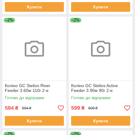
Купити
Купити
–2%
–2%
Коліно GC Stelios River
Коліно GC Stelios Active
Feeder 3.60м 110г 2-е
Feeder 3.90м 90г 2-е
Готово до відправки
Готово до відправки
584
599
₴
₴
594 ₴
609 ₴
Купити
Купити
–2%
–2%