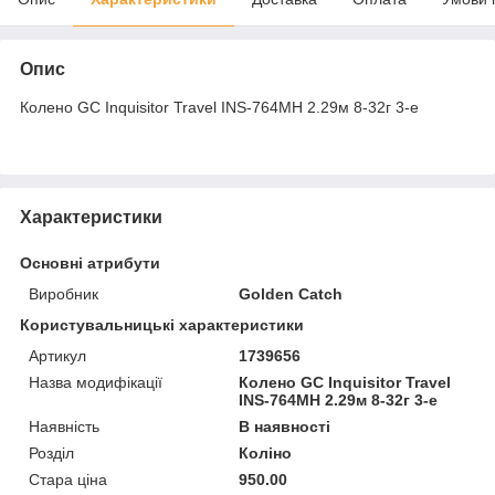
Опис
Колено GC Inquisitor Travel INS-764MH 2.29м 8-32г 3-е
Характеристики
Основні атрибути
Виробник
Golden Catch
Користувальницькі характеристики
Артикул
1739656
Назва модифікації
Колено GC Inquisitor Travel
INS-764MH 2.29м 8-32г 3-е
Наявність
В наявності
Розділ
Коліно
Стара ціна
950.00