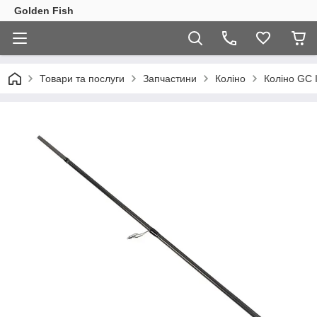
Golden Fish
Товари та послуги
Запчастини
Коліно
Коліно GC I