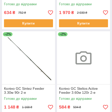
Готово до відправки
Готово до відправки
634
1 970
₴
₴
752 ₴
2 030 ₴
Купити
Купити
–2%
–2%
Коліно GC Sintez Feeder
Коліно GC Stelios Active
3.30м 90г 2-е
Feeder 3.60м 120г 2-е
Готово до відправки
Готово до відправки
1 148
584
₴
₴
1 168 ₴
594 ₴