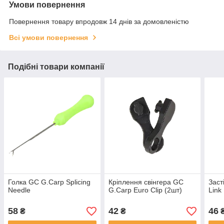
Умови повернення
Повернення товару впродовж 14 днів за домовленістю
Всі умови повернення
Подібні товари компанії
Голка GC G.Carp Splicing
Кріплення свінгера GC
Заст
Needle
G.Carp Euro Clip (2шт)
Link
58
42
46
₴
₴