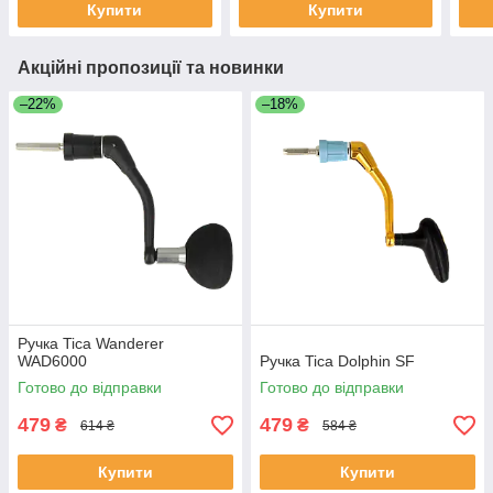
Купити
Купити
Акційні пропозиції та новинки
–22%
–18%
Ручка Tica Wanderer
WAD6000
Ручка Tica Dolphin SF
Готово до відправки
Готово до відправки
479
479
₴
₴
614 ₴
584 ₴
Купити
Купити