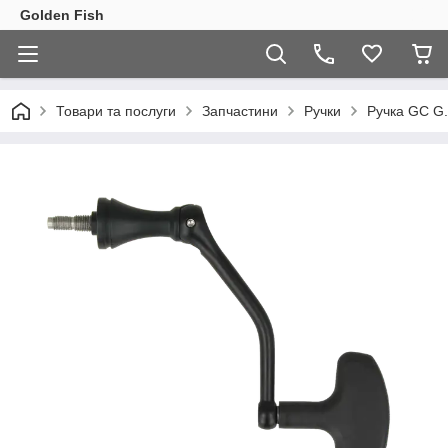
Golden Fish
Товари та послуги
Запчастини
Ручки
Ручка GC G.