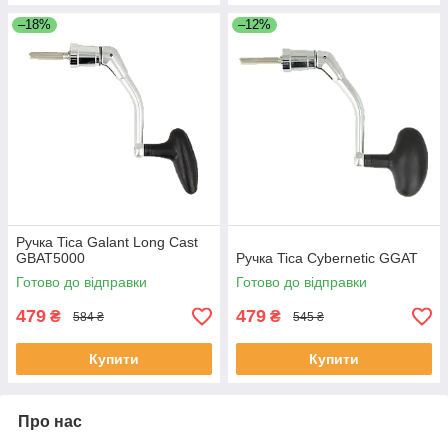
–18%
–12%
Ручка Tica Galant Long Cast
GBAT5000
Ручка Tica Cybernetic GGAT
Готово до відправки
Готово до відправки
479
479
₴
₴
584 ₴
545 ₴
Купити
Купити
Про нас