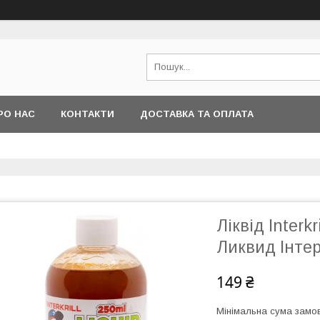
РО НАС
КОНТАКТИ
ДОСТАВКА ТА ОПЛАТА
Ліквід Interk
Ликвид Інтер
149 ₴
Мінімальна сума замов