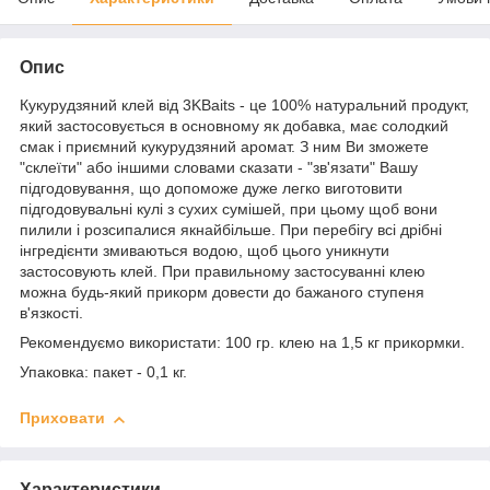
Опис
Кукурудзяний клей від 3KBaits - це 100% натуральний продукт,
який застосовується в основному як добавка, має солодкий
смак і приємний кукурудзяний аромат. З ним Ви зможете
"склеїти" або іншими словами сказати - "зв'язати" Вашу
підгодовування, що допоможе дуже легко виготовити
підгодовувальні кулі з сухих сумішей, при цьому щоб вони
пилили і розсипалися якнайбільше. При перебігу всі дрібні
інгредієнти змиваються водою, щоб цього уникнути
застосовують клей. При правильному застосуванні клею
можна будь-який прикорм довести до бажаного ступеня
в'язкості.
Рекомендуємо використати: 100 гр. клею на 1,5 кг прикормки.
Упаковка: пакет - 0,1 кг.
Приховати
Характеристики