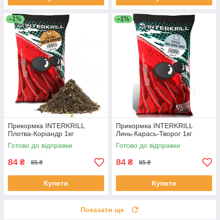
–1%
–1%
Прикормка INTERKRILL
Прикормка INTERKRILL
Плотва-Коріандр 1кг
Линь-Карась-Творог 1кг
Готово до відправки
Готово до відправки
84
84
₴
₴
85 ₴
85 ₴
Купити
Купити
Показати ще