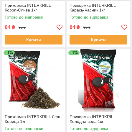
Прикормка INTERKRILL
Прикормка INTERKRILL
Короп-Слива 1кг
Карась-Часник 1кг
Готово до відправки
Готово до відправки
84
84
₴
₴
85 ₴
85 ₴
Купити
Купити
–1%
–1%
Прикормка INTERKRILL Лещ-
Прикормка INTERKRILL
Корица 1кг
Холодна вода 1кг
Готово до відправки
Готово до відправки