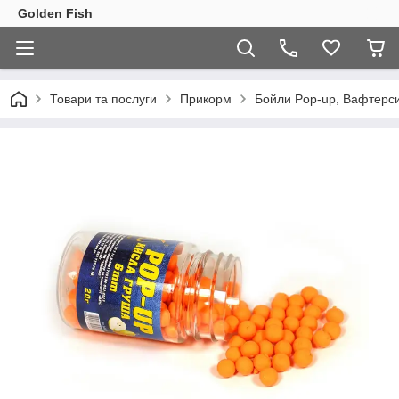
Golden Fish
Товари та послуги
Прикорм
Бойли Pop-up, Вафтерс