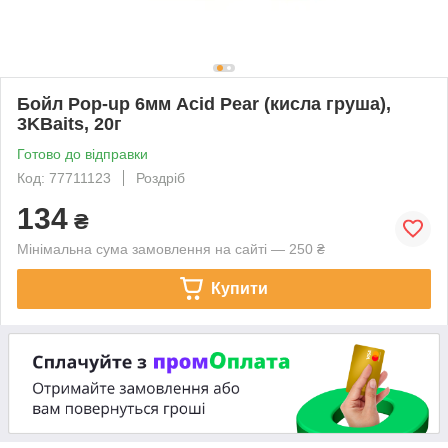
Бойл Pop-up 6мм Acid Pear (кисла груша),
3KBaits, 20г
Готово до відправки
Код: 77711123
Роздріб
134
₴
Мінімальна сума замовлення на сайті — 250 ₴
Купити