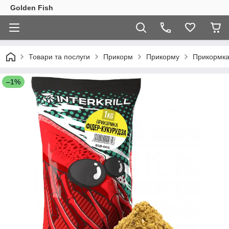
Golden Fish
Товари та послуги
Прикорм
Прикорму
Прикормка
–1%