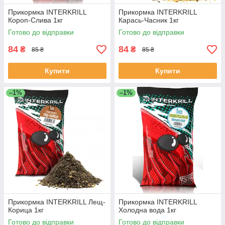
Прикормка INTERKRILL
Прикормка INTERKRILL
Короп-Слива 1кг
Карась-Часник 1кг
Готово до відправки
Готово до відправки
84
84
₴
₴
85 ₴
85 ₴
Купити
Купити
–1%
–1%
Прикормка INTERKRILL Лещ-
Прикормка INTERKRILL
Корица 1кг
Холодна вода 1кг
Готово до відправки
Готово до відправки