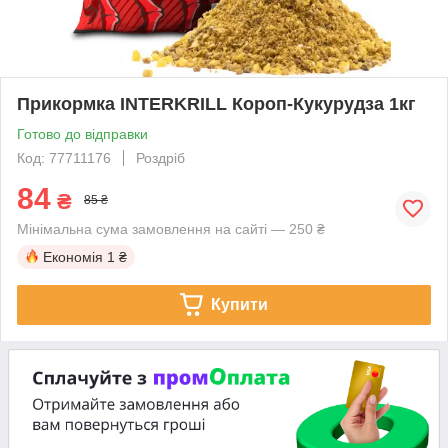
Прикормка INTERKRILL Короп-Кукурудза 1кг
Готово до відправки
Код: 77711176
Роздріб
84
₴
85 ₴
Мінімальна сума замовлення на сайті — 250 ₴
Економія
1 ₴
Купити