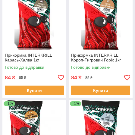
Прикормка INTERKRILL
Прикормка INTERKRILL
Карась-Халва 1кг
Короп-Тигровий Горіх 1кг
Готово до відправки
Готово до відправки
84
84
₴
₴
85 ₴
85 ₴
Купити
Купити
–1%
–1%