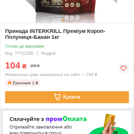
Принада INTERKRILL Преміум Короп-
Полуниця-Банан 1кг
Готово до відправки
Код: 77711205
Роздріб
104
₴
105 ₴
Мінімальна сума замовлення на сайті — 250 ₴
Економія
1 ₴
Купити