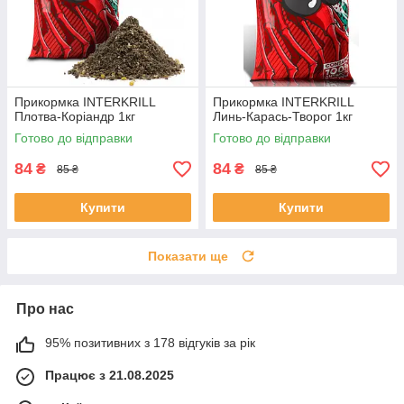
Прикормка INTERKRILL
Прикормка INTERKRILL
Плотва-Коріандр 1кг
Линь-Карась-Творог 1кг
Готово до відправки
Готово до відправки
84
84
₴
₴
85 ₴
85 ₴
Купити
Купити
Показати ще
Про нас
95% позитивних з 178 відгуків за рік
Працює з 21.08.2025