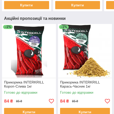
Купити
Купити
Акційні пропозиції та новинки
–1%
–1%
Прикормка INTERKRILL
Прикормка INTERKRILL
Короп-Слива 1кг
Карась-Часник 1кг
Готово до відправки
Готово до відправки
84
84
₴
₴
85 ₴
85 ₴
Купити
Купити