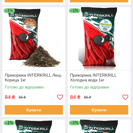
–1%
–1%
Прикормка INTERKRILL Лещ-
Прикормка INTERKRILL
Корица 1кг
Холодна вода 1кг
Готово до відправки
Готово до відправки
84
84
₴
₴
85 ₴
85 ₴
Купити
Купити
–1%
–1%