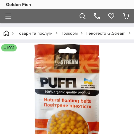
Golden Fish
Товари та послуги
Прикорм
Пенотесто G.Stream
–10%