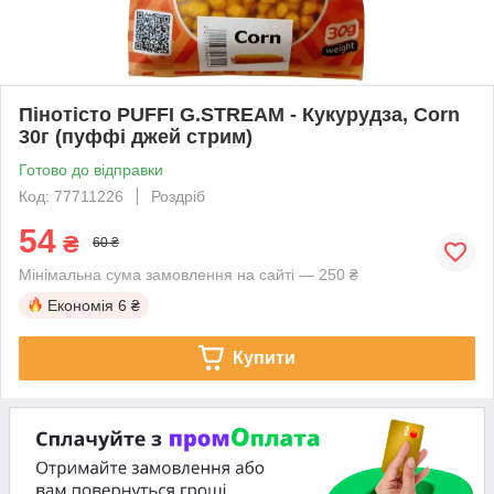
Пінотісто PUFFI G.STREAM - Кукурудза, Corn
30г (пуффі джей стрим)
Готово до відправки
Код: 77711226
Роздріб
54
₴
60 ₴
Мінімальна сума замовлення на сайті — 250 ₴
Економія
6 ₴
Купити