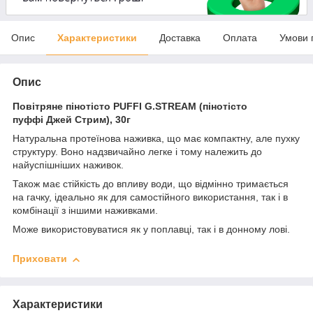
Опис
Характеристики
Доставка
Оплата
Умови 
Опис
Повітряне пінотісто PUFFI G.STREAM (пінотісто
пуффі Джей Стрим), 30г
Натуральна протеїнова наживка, що має компактну, але пухку
структуру. Воно надзвичайно легке і тому належить до
найуспішніших наживок.
Також має стійкість до впливу води, що відмінно тримається
на гачку, ідеально як для самостійного використання, так і в
комбінації з іншими наживками.
Може використовуватися як у поплавці, так і в донному лові.
Приховати
Характеристики