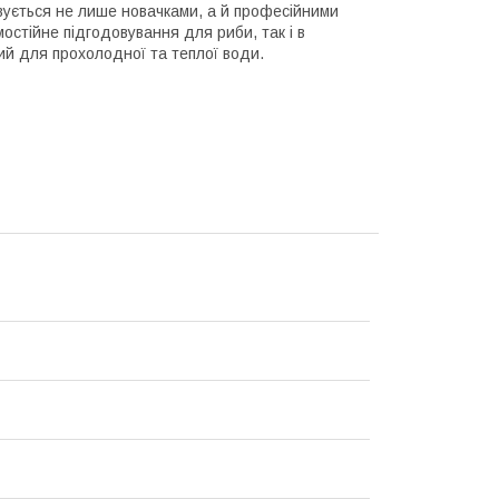
вується не лише новачками, а й професійними
стійне підгодовування для риби, так і в
ий для прохолодної та теплої води.