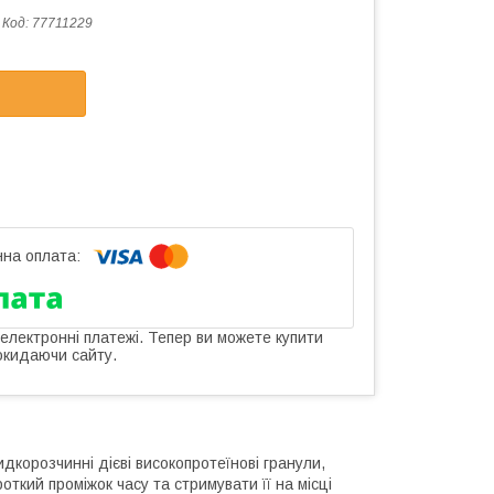
Код:
77711229
 електронні платежі. Тепер ви можете купити
окидаючи сайту.
дкорозчинні дієві високопротеїнові гранули,
откий проміжок часу та стримувати її на місці