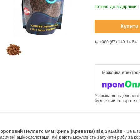
Готово до відправки
Купити
+380 (67) 140-14-54
У компанії підключені
будь-який товар не п
ороповий Пеллетс 6мм Криль (Креветка) від 3KBaits
- це шви
асичені амінокислотами, які дають можливість залучати рибу за кор