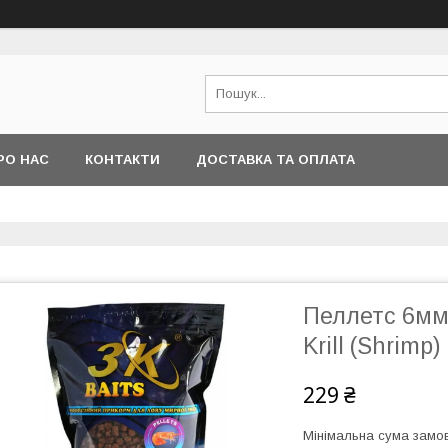
РО НАС
КОНТАКТИ
ДОСТАВКА ТА ОПЛАТА
Пеллетс 6мм 
Krill (Shrimp) 
229 ₴
Мінімальна сума замов