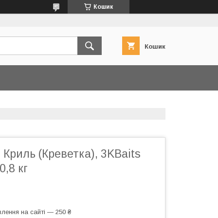
Кошик
Кошик
Криль (Креветка), 3KBaits
0,8 кг
лення на сайті — 250 ₴