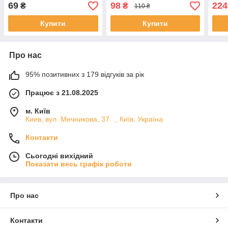
Ликв
69
98
224
₴
₴
110 ₴
Купити
Купити
Про нас
95% позитивних з 179 відгуків за рік
Працює з 21.08.2025
м. Київ
Киев, вул. Мечникова, 37. ., Київ, Україна
Контакти
Сьогодні вихідний
Показати весь графік роботи
Про нас
Контакти