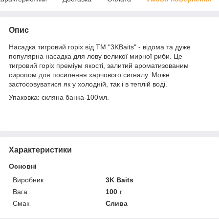
Опис
Насадка тигровий горіх від ТМ "3KBaits" - відома та дуже
популярна насадка для лову великої мирної риби. Це
тигровий горіх преміум якості, залитий ароматизованим
сиропом для посилення харчового сигналу. Може
застосовуватися як у холодній, так і в теплій воді.
Упаковка: скляна банка-100мл.
Характеристики
Основні
Виробник
3K Baits
Вага
100 г
Смак
Слива