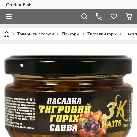
Golden Fish
Товари та послуги
Прикорм
Тигровий горіх
Насад