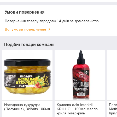
Умови повернення
Повернення товару впродовж 14 днів за домовленістю
Всі умови повернення
Подібні товари компанії
Насадочна кукурудза
Крилева олія Interkrill
Пелле
(Полуниця), 3kBaits 100мл
KRILL OIL 100мл Масло
Meth
криля Інтеркріль
Крил