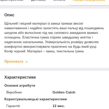
Опис
Щільний і міцний матеріал із замші тримає високі
навантаження і надійно захистить ваші пальці від пошкоджень
шнуром або волосінню під час силового закидання важких
оснащень. Еластична гумка сприяє швидшому зняттю і
надяганню напальчника. Універсальність розміру дозволяє
комфортно використовувати практично на будь-який руці.
Колір чорний. Матеріал – замш, текстильна гумка
Приховати
Характеристики
Основні атрибути
Виробник
Golden Catch
Користувальницькі характеристики
Гарантія
12 мес.