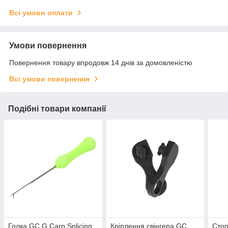
Всі умови оплати
Умови повернення
Повернення товару впродовж 14 днів за домовленістю
Всі умови повернення
Подібні товари компанії
Голка GC G.Carp Splicing
Кріплення свінгера GC
Стоп