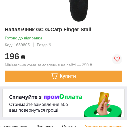
Напальчник GC G.Carp Finger Stall
Готово до відправки
Код: 1639805
Роздріб
196
₴
Мінімальна сума замовлення на сайті — 250 ₴
Купити
арактеристики
Доставка
Оплата
Умови повернення