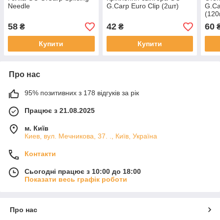
Needle
G.Carp Euro Clip (2шт)
G.Ca
(120
58
42
60
₴
₴
Купити
Купити
Про нас
95% позитивних з 178 відгуків за рік
Працює з 21.08.2025
м. Київ
Киев, вул. Мечникова, 37. ., Київ, Україна
Контакти
Сьогодні працює з 10:00 до 18:00
Показати весь графік роботи
Про нас