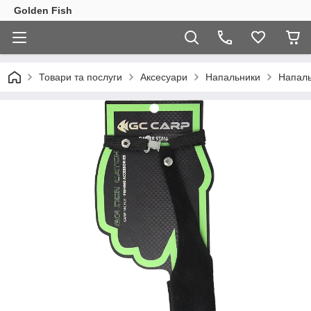
Golden Fish
Товари та послуги
Аксесуари
Напальники
Напаль