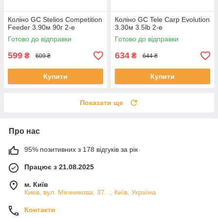
Коліно GC Stelios Competition
Коліно GC Tele Carp Evolution
Feeder 3.90м 90г 2-е
3.30м 3.5lb 2-е
Готово до відправки
Готово до відправки
599
634
₴
₴
609 ₴
644 ₴
Купити
Купити
Показати ще
Про нас
95% позитивних з 178 відгуків за рік
Працює з 21.08.2025
м. Київ
Киев, вул. Мечникова, 37. ., Київ, Україна
Контакти