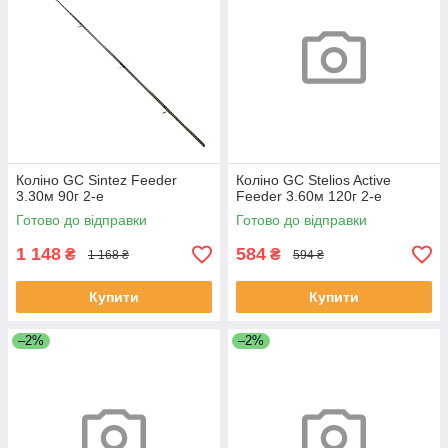
Коліно GC Sintez Feeder
Коліно GC Stelios Active
3.30м 90г 2-е
Feeder 3.60м 120г 2-е
Готово до відправки
Готово до відправки
1 148
584
₴
₴
1 168 ₴
594 ₴
Купити
Купити
–2%
–2%