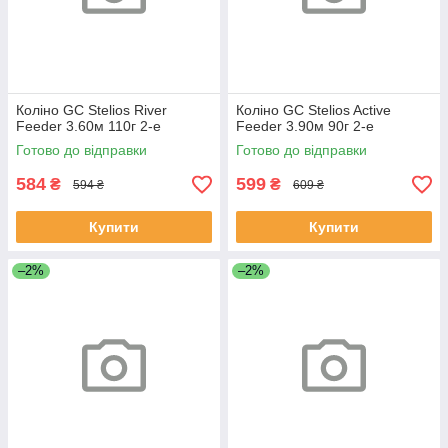
Коліно GC Stelios River
Коліно GC Stelios Active
Feeder 3.60м 110г 2-е
Feeder 3.90м 90г 2-е
Готово до відправки
Готово до відправки
584
599
₴
₴
594 ₴
609 ₴
Купити
Купити
–2%
–2%