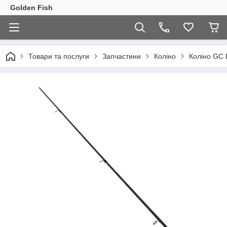
Golden Fish
Товари та послуги
Запчастини
Коліно
Коліно GC 