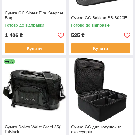
Сумка GC Sintez Eva Keepnet
Bag
Сумка GC Bakkan ВВ-3020E
Готово до відправки
Готово до відправки
1 406
525
₴
₴
Купити
Купити
–7%
Сумка Daiwa Waist Creel 35(
Сумка GC для котушок та
F)Black
аксесуарів