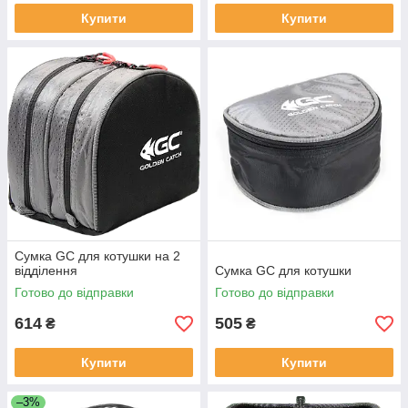
Купити
Купити
Сумка GC для котушки на 2
відділення
Сумка GC для котушки
Готово до відправки
Готово до відправки
614
505
₴
₴
Купити
Купити
–3%