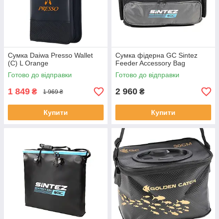
Сумка Daiwa Presso Wallet
Сумка фідерна GC Sintez
(C) L Orange
Feeder Accessory Bag
Готово до відправки
Готово до відправки
1 849
2 960
₴
₴
1 969 ₴
Купити
Купити