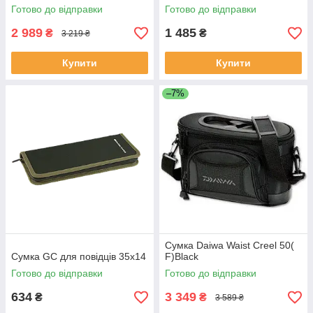
Готово до відправки
Готово до відправки
2 989
1 485
₴
₴
3 219 ₴
Купити
Купити
–7%
Сумка Daiwa Waist Creel 50(
Сумка GC для повідців 35x14
F)Black
Готово до відправки
Готово до відправки
634
3 349
₴
₴
3 589 ₴