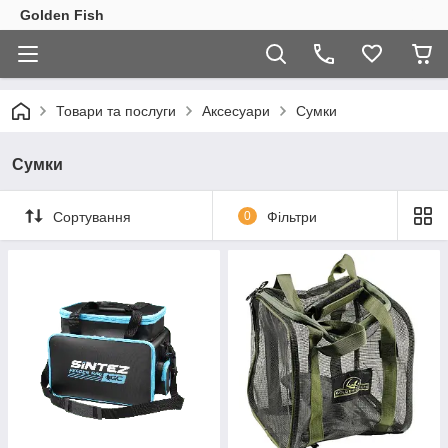
Golden Fish
Товари та послуги
Аксесуари
Сумки
Сумки
Сортування
0
Фільтри