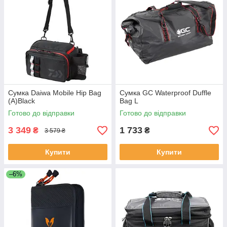
Сумка Daiwa Mobile Hip Bag
Сумка GC Waterproof Duffle
(A)Black
Bag L
Готово до відправки
Готово до відправки
3 349
1 733
₴
₴
3 579 ₴
Купити
Купити
–6%