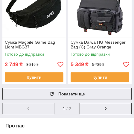
Сумка Magbite Game Bag
Сумка Daiwa HG Messenger
Light MBG37
Bag (C) Gray Orange
Готово до відправки
Готово до відправки
2 749
5 349
₴
₴
3 219 ₴
5 729 ₴
Купити
Купити
Показати ще
1
/ 2
Про нас